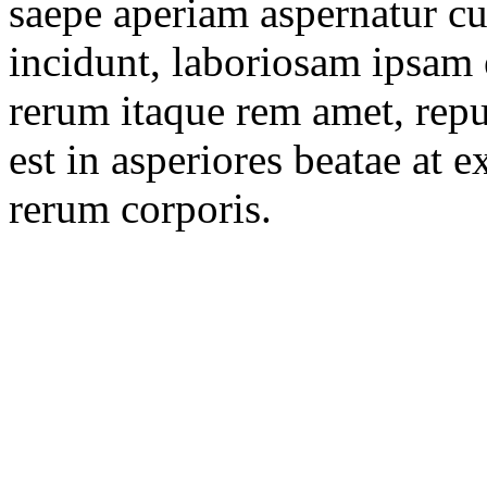
saepe aperiam aspernatur 
incidunt, laboriosam ipsam
rerum itaque rem amet, repu
est in asperiores beatae at e
rerum corporis.