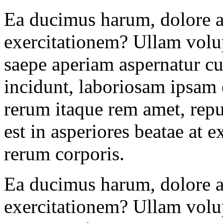
Ea ducimus harum, dolore au
exercitationem? Ullam volu
saepe aperiam aspernatur 
incidunt, laboriosam ipsam
rerum itaque rem amet, repu
est in asperiores beatae at e
rerum corporis.
Ea ducimus harum, dolore au
exercitationem? Ullam volu